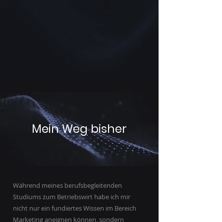
Mein Weg bisher
Während meines berufsbegleitenden
Studiums zum Betriebswirt habe ich mir
nicht nur ein fundiertes Wissen im Bereich
Marketing aneignen können, sondern